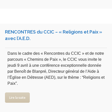
RENCONTRES du CCIC – « Religions et Paix »
avec l’A.E.D.
Dans le cadre des « Rencontres du CCIC » et de notre
parcours « Chemins de Paix », le CCIC vous invite le
jeudi 9 avril à une conférence exceptionnelle donnée
par Benoît de Blanpré, Directeur général de l’Aide à
l’Église en Détresse (AED), sur le thème : “Religions et
Paix”.
Lire la suite