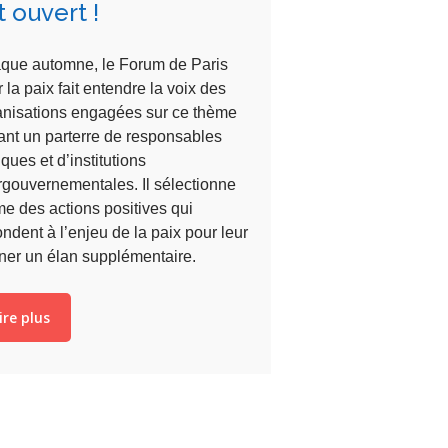
t ouvert !
que automne, le Forum de Paris
 la paix fait entendre la voix des
anisations engagées sur ce thème
ant un parterre de responsables
iques et d’institutions
rgouvernementales. Il sélectionne
e des actions positives qui
ndent à l’enjeu de la paix pour leur
ner un élan supplémentaire.
ire plus