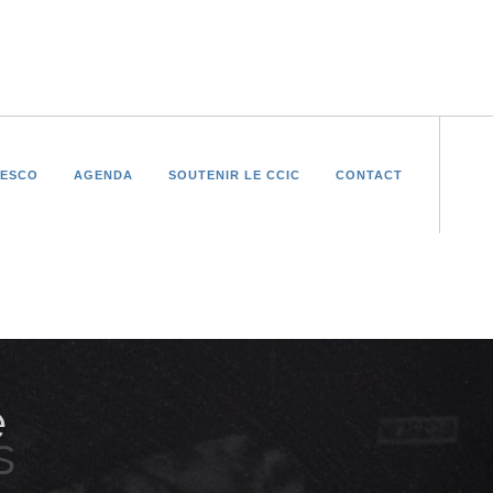
NESCO
AGENDA
SOUTENIR LE CCIC
CONTACT
s