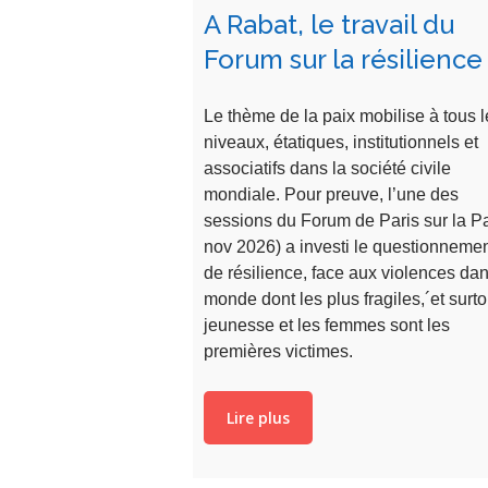
A Rabat, le travail du
Forum sur la résilience
Le thème de la paix mobilise à tous l
niveaux, étatiques, institutionnels et
associatifs dans la société civile
mondiale. Pour preuve, l’une des
sessions du Forum de Paris sur la Pa
nov 2026) a investi le questionneme
de résilience, face aux violences dan
monde dont les plus fragiles,´et surto
jeunesse et les femmes sont les
premières victimes.
Lire plus