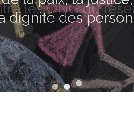
ntre les ONG du rése