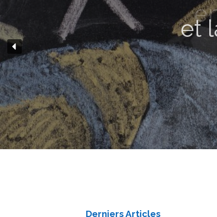
e
Derniers Articles