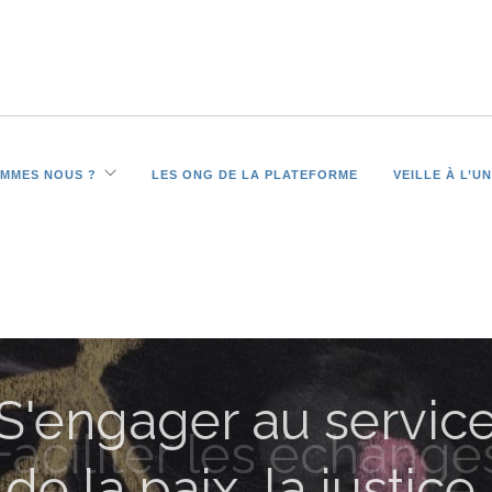
OMMES NOUS ?
LES ONG DE LA PLATEFORME
VEILLE À L’U
Faciliter les échange