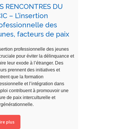
ES RENCONTRES DU
IC – L’insertion
ofessionnelle des
unes, facteurs de paix
sertion professionnelle des jeunes
cruciale pour éviter la délinquance et
ire leur exode à l’étranger. Des
urs prennent des initiatives et
rent que la formation
essionnelle et l’intégration dans
ploi contribuent à promouvoir une
ure de paix interculturelle et
rgénérationnelle.
ire plus