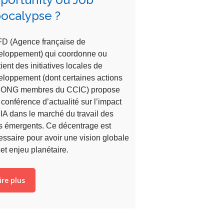
ocalypse ?
FD (Agence française de
eloppement) qui coordonne ou
ient des initiatives locales de
eloppement (dont certaines actions
 ONG membres du CCIC) propose
conférence d’actualité sur l’impact
’IA dans le marché du travail des
s émergents. Ce décentrage est
ssaire pour avoir une vision globale
et enjeu planétaire.
ire plus