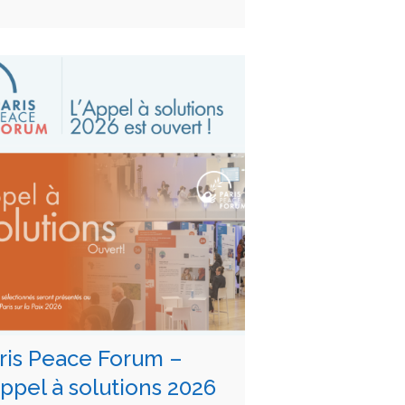
ris Peace Forum –
Appel à solutions 2026