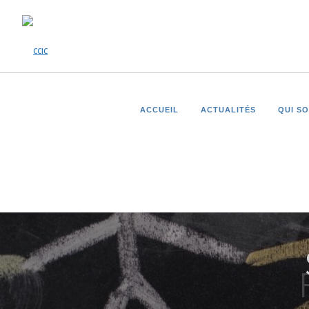
ACCUEIL
ACTUALITÉS
QUI S