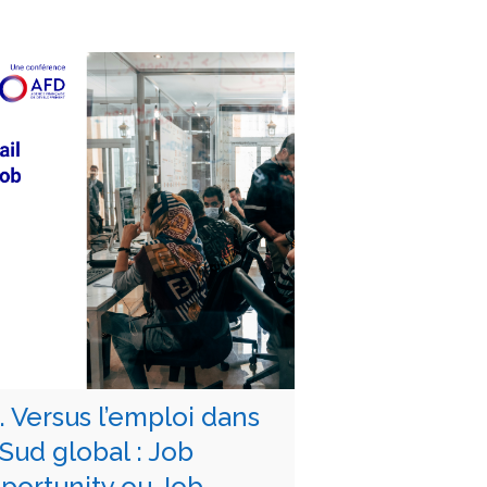
A. Versus l’emploi dans
 Sud global : Job
portunity ou Job