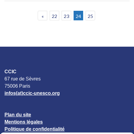
«
22
23
24
25
CCIC
67 rue de Sèvres
75006 Paris
infos(at)ccic-unesco.org
Plan du site
Mentions légales
Politique de confidentialité